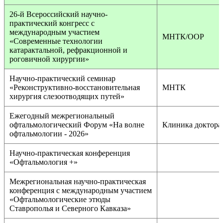
26-й Всероссийский научно-
практический конгресс с
международным участием
МНТК/ООР
«Современные технологии
катарактальной, рефракционной и
роговичной хирургии»
Научно-практический семинар
«Реконструктивно-восстановительная
МНТК
хирургия слезоотводящих путей»
Ежегодный межрегиональный
офтальмологический Форум «На волне
Клиника доктора
офтальмологии - 2026»
Научно-практическая конференция
«Офтальмология +»
Межрегиональная научно-практическая
конференция с международным участием
«Офтальмологические этюды
Ставрополья и Северного Кавказа»