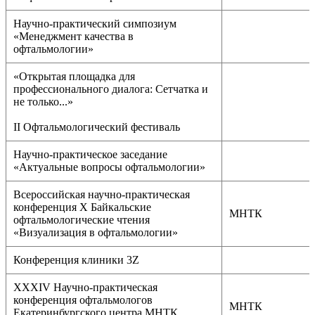
Научно-практический симпозиум
«Менеджмент качества в
офтальмологии»
«Открытая площадка для
профессионального диалога: Сетчатка и
не только...»
II Офтальмологический фестиваль
Научно-практическое заседание
«Актуальные вопросы офтальмологии»
Всероссийская научно-практическая
конференция X Байкальские
МНТК
офтальмологические чтения
«Визуализация в офтальмологии»
Конференция клиники 3Z
XXXIV Научно-практическая
конференция офтальмологов
МНТК
Екатеринбургского центра МНТК