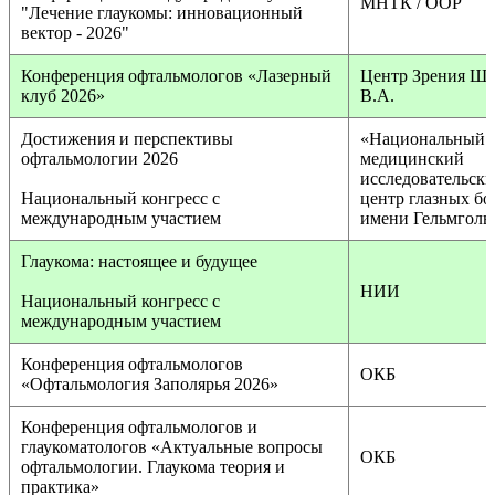
МНТК / ООР
"Лечение глаукомы: инновационный
вектор - 2026"
Конференция офтальмологов «Лазерный
Центр Зрения Ш
клуб 2026»
В.А.
Достижения и перспективы
«Национальный
офтальмологии 2026
медицинский
исследовательск
Национальный конгресс с
центр глазных бо
международным участием
имени Гельмголь
Глаукома: настоящее и будущее
НИИ
Национальный конгресс с
международным участием
Конференция офтальмологов
ОКБ
«Офтальмология Заполярья 2026»
Конференция офтальмологов и
глаукоматологов «Актуальные вопросы
ОКБ
офтальмологии. Глаукома теория и
практика»