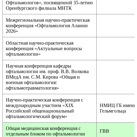
Офтальмологов», посвященной 35-летию
Оренбургского филиала МНТК
Межрегиональная научно-практическая
конференция «Офтальмология Алании
2026»
Областная научно-практическая
конференция «Актуальные вопросы
офтальмологии»
Научная конференция кафедры
офтальмологии им. проф. В.В. Волкова
ВМедА им. С.М. Кирова «Общая и
военная офтальмология:
офтальмотравматология»
Научно-практическая конференция с
международным участием «XIX
НМИЦ ГБ имени
Российский общенациональный
Гельмгольца
офтальмологический форум»
Общая медицинская конференция с
ГВВ
отдельным блоком по офтальмологии