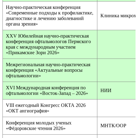
Научно-практическая конференция
«Современные подходы к профилактике,
Клиника микрох
диагностике и лечению заболеваний
органа зрения»
XXV Юбилейная научно-практическая
конференция офтальмологов Пермского
края с международным участием
«Прикамские Зори 2026»
Межрегиональная научно-практическая
конференция «Актуальные вопросы
офтальмологии»
XVI Международная конференция по
НИИ
офтальмологии «Восток-Запад – 2026»
VIII ежегодный Конгресс ОКТА 2026
«ОКТ ангиография»
Конференция молодых ученых
МНТК/ООР
«Фёдоровские чтения 2026»