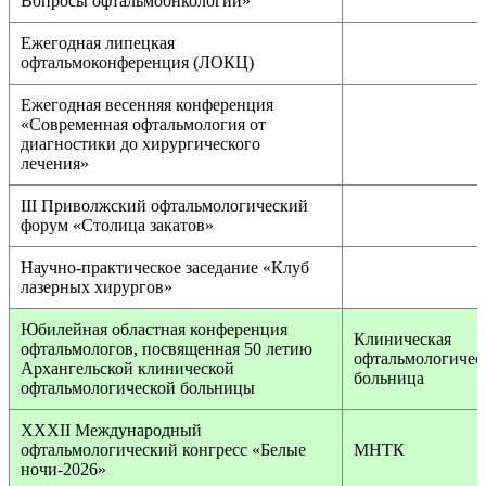
Вопросы офтальмоонкологии»
Ежегодная липецкая
офтальмоконференция (ЛОКЦ)
Ежегодная весенняя конференция
«Современная офтальмология от
диагностики до хирургического
лечения»
III Приволжский офтальмологический
форум «Столица закатов»
Научно-практическое заседание «Клуб
лазерных хирургов»
Юбилейная областная конференция
Клиническая
офтальмологов, посвященная 50 летию
офтальмологичес
Архангельской клинической
больница
офтальмологической больницы
XXXII Международный
офтальмологический конгресс «Белые
МНТК
ночи-2026»