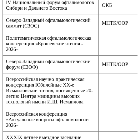
IV Национальный форум офтальмологов
ОКБ
Сибири и Дальнего Востока
Северо-Западный офтальмологический
МНТК/ООР
саммит (СЗОС)
Политематическая офтальмологическая
конференция «Ерошевские чтения -
2026»
Северо-Западный офтальмологический
МНТК/ООР
форум (СЗОФ)
Всероссийская научно-практическая
конференция Юбилейные XX-е
Исмаиловские чтения, посвященные 20-
летию Центра медицины высоких
технологий имени И.Ш. Исмаилова
Всероссийская конференция
«Актуальные вопросы офтальмологии
2026»
XXXIX летнее выездное заседание