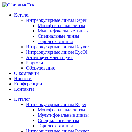
Каталог
Интраокулярные линзы Reper
Монофокальные линзы
Мультифокальные линзы
Специальные линзы
Торическая линза
Интраокулярные линзы Rayner
Интраокулярные линзы EyeOl
Антиглаукомный шунт
Радужка
Оборудование
О компании
Новости
Конференции
Контакты
Каталог
Интраокулярные линзы Reper
Монофокальные линзы
Мультифокальные линзы
Специальные линзы
Торическая линза
Интраокулярные линзы Rayner