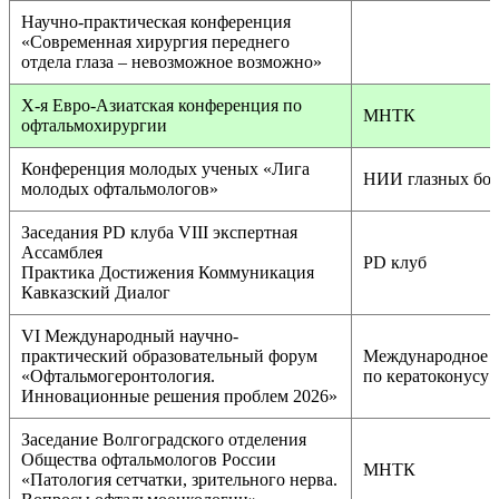
Научно-практическая конференция
«Современная хирургия переднего
отдела глаза – невозможное возможно»
X-я Евро-Азиатская конференция по
МНТК
офтальмохирургии
Конференция молодых ученых «Лига
НИИ глазных бол
молодых офтальмологов»
Заседания PD клуба VIII экспертная
Ассамблея
PD клуб
Практика Достижения Коммуникация
Кавказский Диалог
VI Международный научно-
практический образовательный форум
Международное 
«Офтальмогеронтология.
по кератоконусу
Инновационные решения проблем 2026»
Заседание Волгоградского отделения
Общества офтальмологов России
МНТК
«Патология сетчатки, зрительного нерва.