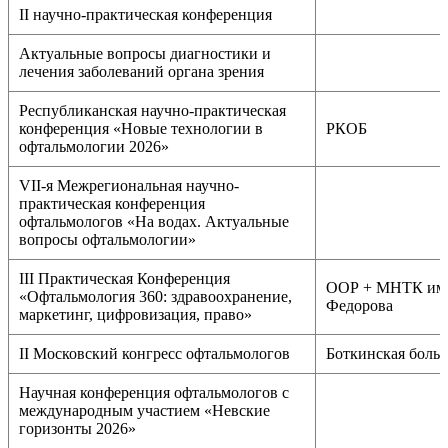
II научно-практическая конференция
Актуальные вопросы диагностики и
лечения заболеваний органа зрения
Республиканская научно-практическая
конференция «Новые технологии в
РКОБ
офтальмологии 2026»
VII-я Межрегиональная научно-
практическая конференция
офтальмологов «На водах. Актуальные
вопросы офтальмологии»
III Практическая Конференция
ООР + МНТК им
«Офтальмология 360: здравоохранение,
Федорова
маркетинг, цифровизация, право»
II Московский конгресс офтальмологов
Боткинская боль
Научная конференция офтальмологов с
международным участием «Невские
горизонты 2026»