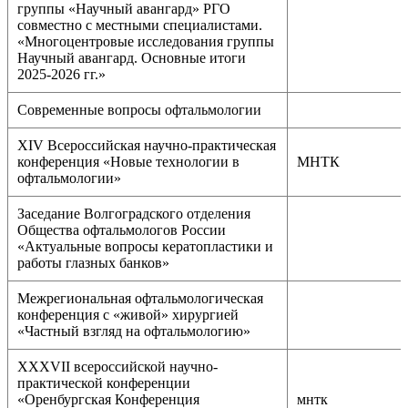
группы «Научный авангард» РГО
совместно с местными специалистами.
«Многоцентровые исследования группы
Научный авангард. Основные итоги
2025-2026 гг.»
Современные вопросы офтальмологии
XIV Всероссийская научно-практическая
конференция «Новые технологии в
МНТК
офтальмологии»
Заседание Волгоградского отделения
Общества офтальмологов России
«Актуальные вопросы кератопластики и
работы глазных банков»
Межрегиональная офтальмологическая
конференция с «живой» хирургией
«Частный взгляд на офтальмологию»
XXXVII всероссийской научно-
практической конференции
«Оренбургская Конференция
мнтк