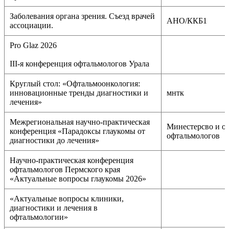
Заболевания органа зрения. Съезд врачей
АНО/ККБ1
ассоциации.
Pro Glaz 2026
III-я конференция офтальмологов Урала
Круглый стол: «Офтальмоонкология:
инновационные тренды диагностики и
мнтк
лечения»
Межрегиональная научно-практическая
Минестерсво и о
конференция «Парадоксы глаукомы от
офтальмологов
диагностики до лечения»
Научно-практическая конференция
офтальмологов Пермского края
«Актуальные вопросы глаукомы 2026»
«Актуальные вопросы клиники,
диагностики и лечения в
офтальмологии»