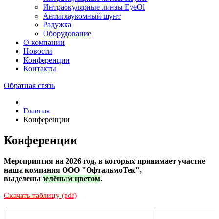
Интраокулярные линзы EyeOl
Антиглаукомный шунт
Радужка
Оборудование
О компании
Новости
Конференции
Контакты
Обратная связь
Главная
Конференции
Конференции
Мероприятия на 2026 год, в которых принимает участие
наша компания ООО "ОфтальмоТек",
выделены
зелёным цветом
.
Скачать таблицу (pdf)