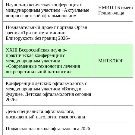
Научно-практическая конференция с
НМИЦ ГБ имени
международным участием «Актуальные
Гельмгольца
вопросы детской офтальмологии»
Познавательный проект портала Орган
зрения «Три портета миопии.
Близорукость без границ 2026»
XXIII Всероссийская научно-
практическая конференция с
международным участием
МНТК/ООР
«Современные технологии лечения
витреоретинальной патологии»
Конференция детских офтальмологов с
международным участием «Взгляд в
будущее. Детская офтальмология сегодня
2026»
День специалиста-офтальмолога,
посвященный патологии глазного дна
Подмосковная школа офтальмолога 2026