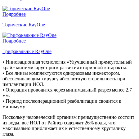
Подробнее
Торические RayOne
Подробнее
Трифокальные RayOne
• Инновационная технология «Улучшенный прямоугольный
край» минимизирует риск развития вторичной катаракты.
• Все линзы комплектуются одноразовым инжектором,
обеспечивающим хирургу абсолютную стерильность при
имплантации ИОЛ.
• Операция проводится через минимальный разрез менее 2,7
мм.
• Период послеоперационной реабилитации сводится к
минимуму.
Поскольку человеческий организм преимущественно состоит
из воды, все ИОЛ от Райнер содержат 26% воды, что
максимально приближает их к естественному хрусталику
глаза.