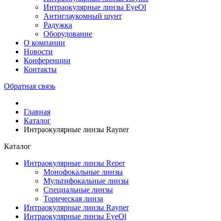
Интраокулярные линзы EyeOl
Антиглаукомный шунт
Радужка
Оборудование
О компании
Новости
Конференции
Контакты
Обратная связь
Главная
Каталог
Интраокулярные линзы Rayner
Каталог
Интраокулярные линзы Reper
Монофокальные линзы
Мультифокальные линзы
Специальные линзы
Торическая линза
Интраокулярные линзы Rayner
Интраокулярные линзы EyeOl