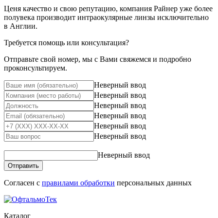
Ценя качество и свою репутацию, компания Райнер уже более
полувека производит интраокулярные линзы исключительно
в Англии.
Требуется помощь или консультация?
Отправьте свой номер, мы с Вами свяжемся и подробно
проконсультируем.
Неверный ввод
Неверный ввод
Неверный ввод
Неверный ввод
Неверный ввод
Неверный ввод
Неверный ввод
Отправить
Согласен с
правилами обработки
персональных данных
Каталог