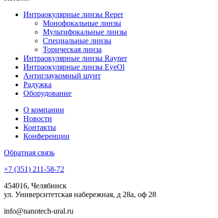
Интраокулярные линзы Reper
Монофокальные линзы
Мультифокальные линзы
Специальные линзы
Торическая линза
Интраокулярные линзы Rayner
Интраокулярные линзы EyeOl
Антиглаукомный шунт
Радужка
Оборудование
О компании
Новости
Контакты
Конференции
Обратная связь
+7 (351) 211-58-72
454016, Челябинск
ул. Университетская набережная, д 28а, оф 28
info@nanotech-ural.ru