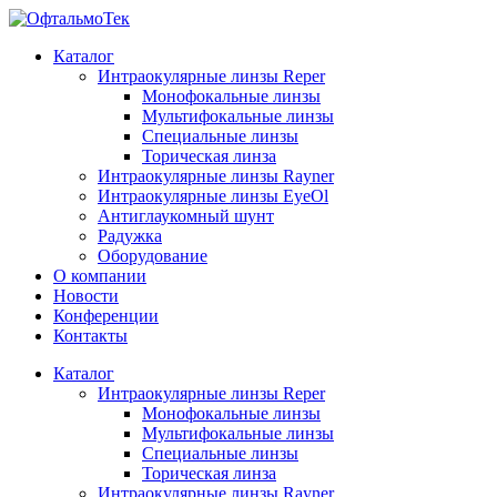
Каталог
Интраокулярные линзы Reper
Монофокальные линзы
Мультифокальные линзы
Специальные линзы
Торическая линза
Интраокулярные линзы Rayner
Интраокулярные линзы EyeOl
Антиглаукомный шунт
Радужка
Оборудование
О компании
Новости
Конференции
Контакты
Каталог
Интраокулярные линзы Reper
Монофокальные линзы
Мультифокальные линзы
Специальные линзы
Торическая линза
Интраокулярные линзы Rayner