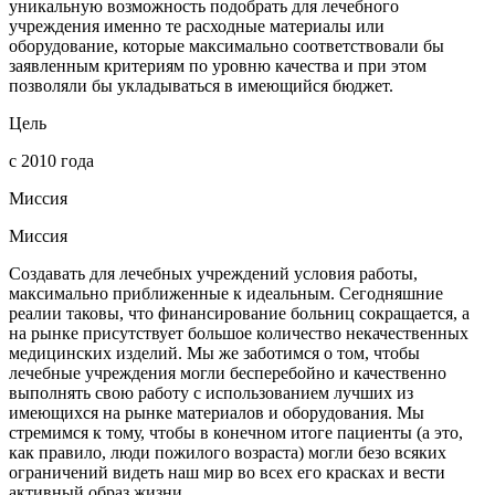
уникальную возможность подобрать для лечебного
учреждения именно те расходные материалы или
оборудование, которые максимально соответствовали бы
заявленным критериям по уровню качества и при этом
позволяли бы укладываться в имеющийся бюджет.
Цель
с
2010
года
Миссия
Миссия
Создавать для лечебных учреждений условия работы,
максимально приближенные к идеальным. Сегодняшние
реалии таковы, что финансирование больниц сокращается, а
на рынке присутствует большое количество некачественных
медицинских изделий. Мы же заботимся о том, чтобы
лечебные учреждения могли бесперебойно и качественно
выполнять свою работу с использованием лучших из
имеющихся на рынке материалов и оборудования. Мы
стремимся к тому, чтобы в конечном итоге пациенты (а это,
как правило, люди пожилого возраста) могли безо всяких
ограничений видеть наш мир во всех его красках и вести
активный образ жизни.