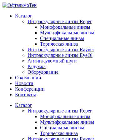
Каталог
Интраокулярные линзы Reper
Монофокальные линзы
Мультифокальные линзы
Специальные линзы
Торическая линза
Интраокулярные линзы Rayner
Интраокулярные линзы EyeOl
Антиглаукомный шунт
Радужка
Оборудование
О компании
Новости
Конференции
Контакты
Каталог
Интраокулярные линзы Reper
Монофокальные линзы
Мультифокальные линзы
Специальные линзы
Торическая линза
Интраокулярные линзы Rayner