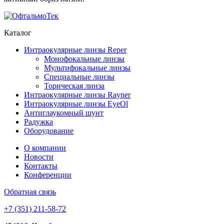
Каталог
Интраокулярные линзы Reper
Монофокальные линзы
Мультифокальные линзы
Специальные линзы
Торическая линза
Интраокулярные линзы Rayner
Интраокулярные линзы EyeOl
Антиглаукомный шунт
Радужка
Оборудование
О компании
Новости
Контакты
Конференции
Обратная связь
+7 (351) 211-58-72