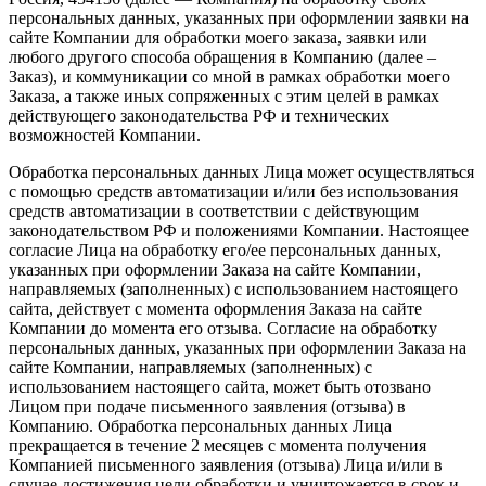
персональных данных, указанных при оформлении заявки на
сайте Компании для обработки моего заказа, заявки или
любого другого способа обращения в Компанию (далее –
Заказ), и коммуникации со мной в рамках обработки моего
Заказа, а также иных сопряженных с этим целей в рамках
действующего законодательства РФ и технических
возможностей Компании.
Обработка персональных данных Лица может осуществляться
с помощью средств автоматизации и/или без использования
средств автоматизации в соответствии с действующим
законодательством РФ и положениями Компании. Настоящее
согласие Лица на обработку его/ее персональных данных,
указанных при оформлении Заказа на сайте Компании,
направляемых (заполненных) с использованием настоящего
сайта, действует с момента оформления Заказа на сайте
Компании до момента его отзыва. Согласие на обработку
персональных данных, указанных при оформлении Заказа на
сайте Компании, направляемых (заполненных) с
использованием настоящего сайта, может быть отозвано
Лицом при подаче письменного заявления (отзыва) в
Компанию. Обработка персональных данных Лица
прекращается в течение 2 месяцев с момента получения
Компанией письменного заявления (отзыва) Лица и/или в
случае достижения цели обработки и уничтожается в срок и