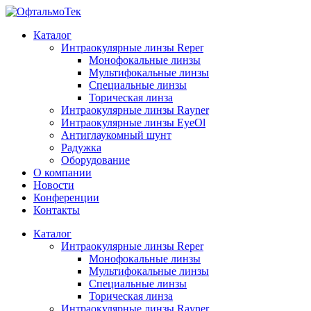
Каталог
Интраокулярные линзы Reper
Монофокальные линзы
Мультифокальные линзы
Специальные линзы
Торическая линза
Интраокулярные линзы Rayner
Интраокулярные линзы EyeOl
Антиглаукомный шунт
Радужка
Оборудование
О компании
Новости
Конференции
Контакты
Каталог
Интраокулярные линзы Reper
Монофокальные линзы
Мультифокальные линзы
Специальные линзы
Торическая линза
Интраокулярные линзы Rayner