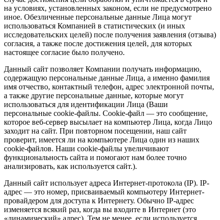
на условиях, установленных законом, если не предусмотрено
иное. Обезличенные персональные данные Лица могут
использоваться Компанией в статистических (и иных
исследовательских целей) после получения заявления (отзыва)
согласия, а также после достижения целей, для которых
настоящее согласие было получено.
Данный сайт позволяет Компании получать информацию,
содержащую персональные данные Лица, а именно фамилия
имя отчество, контактный телефон, адрес электронной почты,
а также другие персональные данные, которые могут
использоваться для идентификации Лица (Ваши
персональные cookie-файлы. Сookie-файл — это сообщение,
которое веб-сервер высылает на компьютер Лица, когда Лицо
заходит на сайт. При повторном посещении, наш сайт
проверит, имеется ли на компьютере Лица один из наших
сookie-файлов. Наши cookie-файлы увеличивают
функциональность сайта и помогают нам более точно
анализировать, как используется сайт.).
Данный сайт использует адреса Интернет-протокола (IP). IP-
адрес — это номер, присваиваемый компьютеру Интернет-
провайдером для доступа к Интернету. Обычно IP-адрес
изменяется всякий раз, когда вы входите в Интернет (это
«динамический» адрес). Тем не менее, если используется