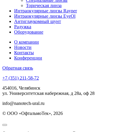
Специальные линзы
Торическая линза
Интраокулярные линзы Rayner
Интраокулярные линзы EyeOl
Антиглаукомный шунт
Радужка
Оборудование
О компании
Новости
Контакты
Конференции
Обратная связь
+7 (351) 211-58-72
454016, Челябинск
ул. Университетская набережная, д 28а, оф 28
info@nanotech-ural.ru
© ООО «ОфтальмоТек», 2026