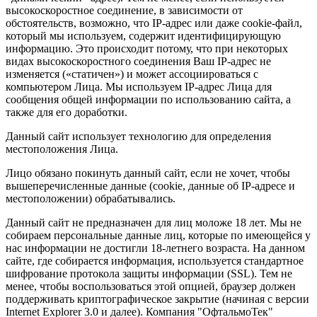
высокоскоростное соединение, в зависимости от
обстоятельств, возможно, что IP-адрес или даже cookie-файл,
который мы используем, содержит идентифицирующую
информацию. Это происходит потому, что при некоторых
видах высокоскоростного соединения Ваш IP-адрес не
изменяется («статичен») и может ассоциироваться с
компьютером Лица. Мы используем IP-адрес Лица для
сообщения общей информации по использованию сайта, а
также для его доработки.
Данный сайт использует технологию для определения
местоположения Лица.
Лицо обязано покинуть данный сайт, если не хочет, чтобы
вышеперечисленные данные (cookie, данные об IP-адресе и
местоположении) обрабатывались.
Данный сайт не предназначен для лиц моложе 18 лет. Мы не
собираем персональные данные лиц, которые по имеющейся у
нас информации не достигли 18-летнего возраста. На данном
сайте, где собирается информация, используется стандартное
шифрование протокола защиты информации (SSL). Тем не
менее, чтобы воспользоваться этой опцией, браузер должен
поддерживать криптографическое закрытие (начиная с версии
Internet Explorer 3.0 и далее). Компания "ОфтальмоТек"