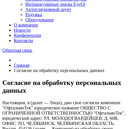
Интраокулярные линзы EyeOl
Антиглаукомный шунт
Радужка
Оборудование
О компании
Новости
Конференции
Контакты
Обратная связь
Главная
Согласие на обработку персональных данных
Согласие на обработку персональных
данных
Настоящим, я (далее — Лицо), даю свое согласие компании
"ОфтальмоТек" юридическое название ОБЩЕСТВО С
ОГРАНИЧЕННОЙ ОТВЕТСТВЕННОСТЬЮ "ОфтальмоТек",
юридический адрес: УЛ. МОЛОДОГВАРДЕЙЦЕВ, Д. 60В,
ОФИС 703, ЧЕЛЯБИНСК, ЧЕЛЯБИНСКАЯ ОБЛАСТЬ,
Россия, 454136 (далее — Компания) на обработку своих